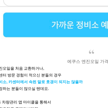
에쿠스 엔진오일 가격
진오일을 처음 교환하거나,
센터 방문 경험이 적으신 분들의 경우
비소, 카센터에서 속된 말로 호갱이 되지는 않을까
정하는 분들이 많으실 텐데요.
등 차량관리 앱 마이클을 통해서