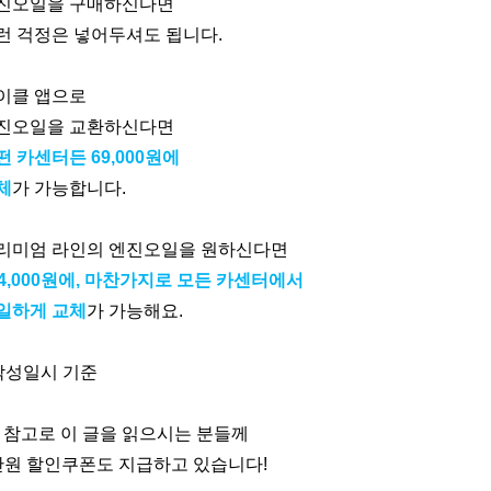
진오일을 구매하신다면
런 걱정은 넣어두셔도 됩니다.
이클 앱으로
진오일을 교환하신다면
떤 카센터든 69,000원에
체
가 가능합니다.
리미엄 라인의 엔진오일을 원하신다면
04,000원에, 마찬가지로 모든 카센터에서
일하게 교체
가 가능해요.
 작성일시 기준
, 참고로 이 글을 읽으시는 분들께
만원 할인쿠폰도 지급하고 있습니다!