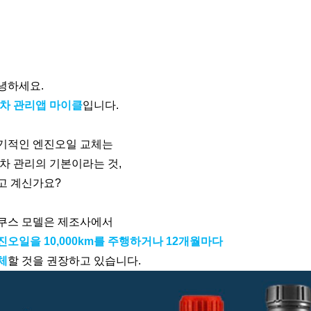
녕하세요.
 차 관리앱 마이클
입니다.
기적인 엔진오일 교체는
 차 관리의 기본이라는 것,
고 계신가요?
쿠스 모델은 제조사에서
진오일을 10,000km를 주행하거나 12개월마다
체
할 것을 권장하고 있습니다.