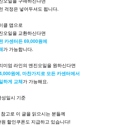
진오일을 구매하신다면
런 걱정은 넣어두셔도 됩니다.
이클 앱으로
진오일을 교환하신다면
떤 카센터든 69,000원에
체
가 가능합니다.
리미엄 라인의 엔진오일을 원하신다면
04,000원에, 마찬가지로 모든 카센터에서
일하게 교체
가 가능해요.
 작성일시 기준
, 참고로 이 글을 읽으시는 분들께
만원 할인쿠폰도 지급하고 있습니다!