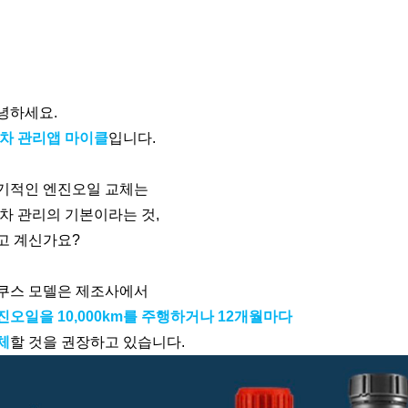
녕하세요.
 차 관리앱 마이클
입니다.
기적인 엔진오일 교체는
 차 관리의 기본이라는 것,
고 계신가요?
쿠스 모델은 제조사에서
진오일을 10,000km를 주행하거나 12개월마다
체
할 것을 권장하고 있습니다.