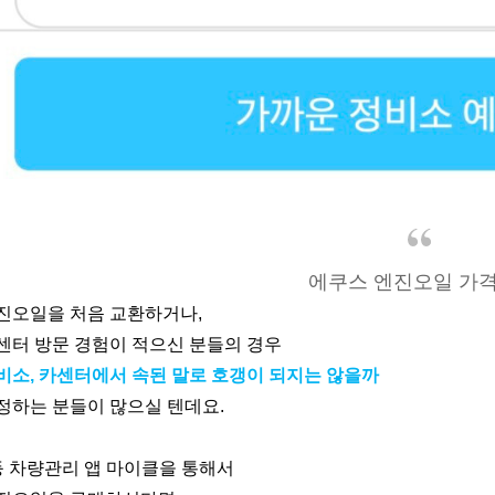
에쿠스 엔진오일 가격
진오일을 처음 교환하거나,
센터 방문 경험이 적으신 분들의 경우
비소, 카센터에서 속된 말로 호갱이 되지는 않을까
정하는 분들이 많으실 텐데요.
등 차량관리 앱 마이클을 통해서