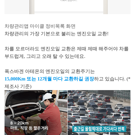
차량관리앱 마이클 정비목록 화면
차량관리의 가장 기본으로 불리는 엔진오일 교환!
차를 모르더라도 엔진오일 교환은 제때 제때 해주어야 차를
부드럽게, 그리고 오래 탈 수 있는데요.
폭스바겐 아테온의 엔진오일의 교환주기는
15,000Km 또는 12개월 마다 교환하길 권장
하고 있습니다. (*
제조사 기준)