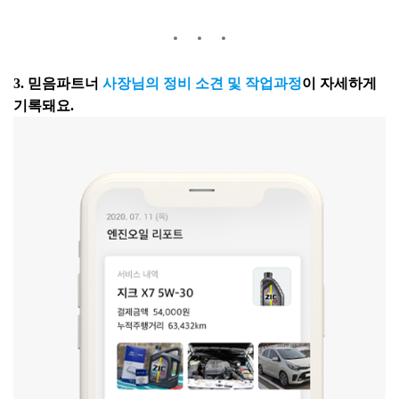
3. 믿음파트너
사장님의 정비 소견 및 작업과정
이 자세하게
기록돼요.