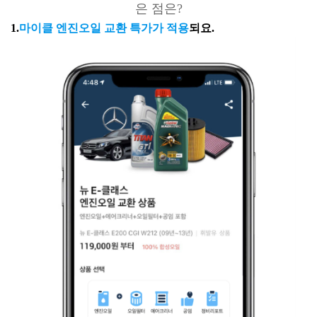
은 점은?
1.
마이클 엔진오일 교환 특가가 적용
되요.