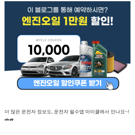
더 많은 운전자 정보도, 운전자 필수앱 마이클에서 만나요~!
🚗🚙