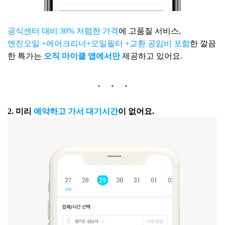
공식센터 대비 30% 저렴한 가격
에 고품질 서비스,
엔진오일 +에어크리너+오일필터 +교환 공임비 포함
한 깔끔
한 특가는
오직 마이클 앱에서만
제공하고 있어요.
2.
미리
예약하고 가서 대기시간
이 없어요.