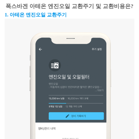
폭스바겐 아테온 엔진오일 교환주기 및 교환비용은?
1. 아테온 엔진오일 교환주기