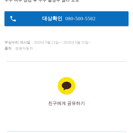
누수 여부 점검 후 누수 발생부 씰러 도포
대상확인
080-500-5582
무상수리 개시일
2018년 9월 21일~ / 2018년 8월 31일~
출처
쌍용자동차
친구에게 공유하기