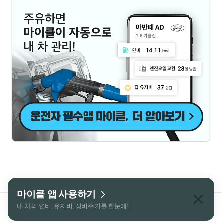
마이클 앱 사용하기
ⓒ
Macarong Factory
Inc.
내 차의 연비, 유지비, 정비주기를 한눈에!