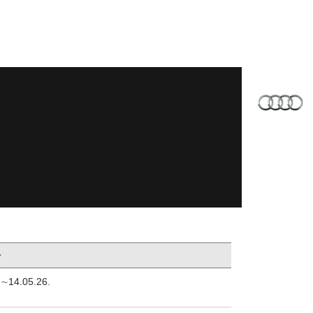
자
.∼14.05.26.