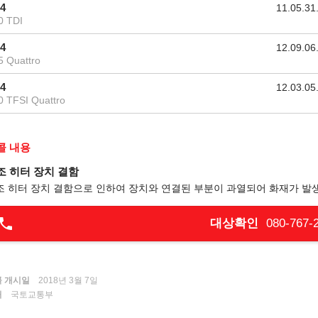
4
11.05.31
0 TDI
4
12.09.06
5 Quattro
4
12.03.05
0 TFSI Quattro
콜 내용
조 히터 장치 결함
조 히터 장치 결함으로 인하여 장치와 연결된 부분이 과열되어 화재가 발
대상확인
080-767-
 개시일
2018년 3월 7일
처
국토교통부