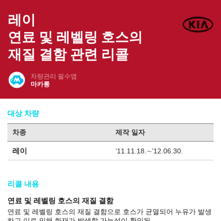
레이
연료 및 레벨링 호스의
재질 결함 관련 리콜
차량관리 필수앱
마카롱
대상 차량
차종
제작 일자
레이
‘11.11.18.∼’12.06.30.
리콜 내용
연료 및 레벨링 호스의 재질 결함
연료 및 레벨링 호스의 재질 결함으로 호스가 균열되어 누유가 발생
하고 이로 인해 화재가 발생할 가능성이 확인됨