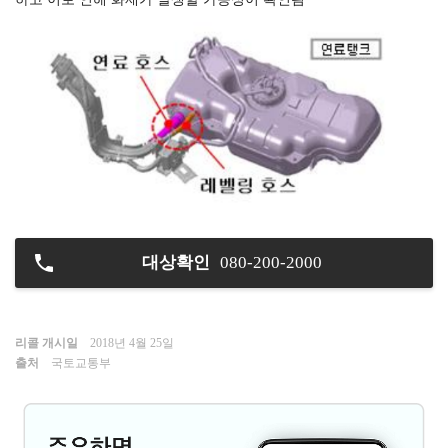
대상확인
080-200-2000
리콜 개시일
2018년 4월 25일
출처
국토교통부