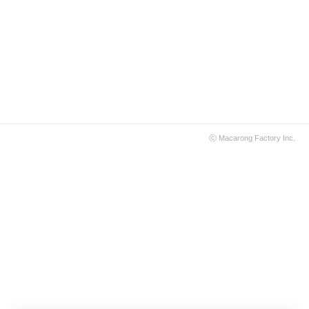
ⓒ
Macarong Factory
Inc.