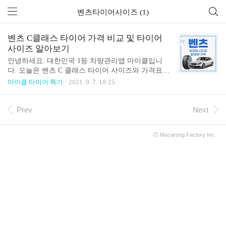
벤츠타이어사이즈 (1)
벤츠 C클래스 타이어 가격 비교 및 타이어
사이즈 알아보기
안녕하세요. 대한민국 1등 차량관리앱 마이클입니
다. 오늘은 벤츠 C 클래스 타이어 사이즈와 가격표를
알려드리겠습니다. ​ ​ ​ ​ 벤츠 C클래스 타이어 사이즈
마이클 타이어 특가
2021. 9. 7. 18:25
인치 사이즈 / 규격 16인치 205/65R16 17인치 225/45R
17, 245/45R17 18인치 225/40R18, 245/40 R18 벤츠에
서 제공하는 벤츠 C클래스 타이어 사이즈입니다. ​ ​
Prev
Next
지금 내 차에 장착된 타이어 사이즈가 궁금하다면? ​
타이어 옆면에 쓰여있는 타이어 사이즈 ​타이어 옆면
ⓒ
Macarong Factory
Inc.
을 보세요. 내 차의 타이어 사이즈가 보기쉽게 쓰여
있어요! ​ ​ 벤츠 C클래스 타이어가격은?​ ​ 벤츠 C클래
스 타이어 사이즈를 알아보았다면 이제 타이어 가격
을 알아볼까요? ​ 마이클에선 내 차에 맞는 정비상품
을 선택하실 수 있는데요! 마이클..