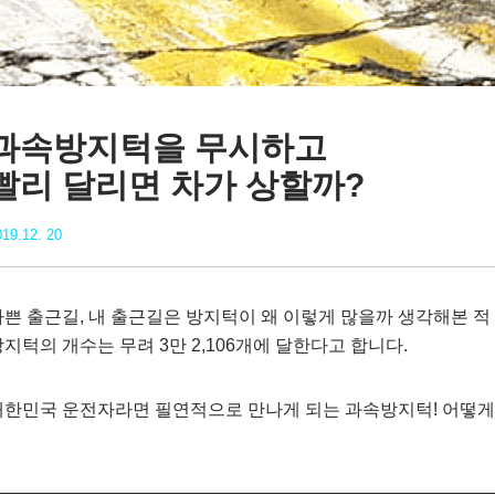
과속방지턱을 무시하고
빨리 달리면 차가 상할까?
19.12. 20
바쁜 출근길, 내 출근길은 방지턱이 왜 이렇게 많을까 생각해본 적
지턱의 개수는 무려 3만 2,106개에 달한다고 합니다.
대한민국 운전자라면 필연적으로 만나게 되는 과속방지턱! 어떻게 