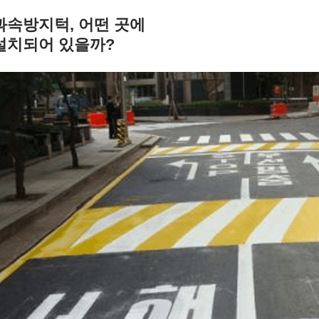
과속방지턱, 어떤 곳에
설치되어 있을까?