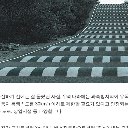
전하기 전에는 잘 몰랐던 사실, 우리나라에는 과속방지턱이 유독
동차 통행속도를 30km/h 이하로 제한할 필요가 있다고 인정되
 도로, 상업시설 등 다양합니다.
지만 교차로부터 8m 이내, 버스정류장으로부터 20m 이내는 오