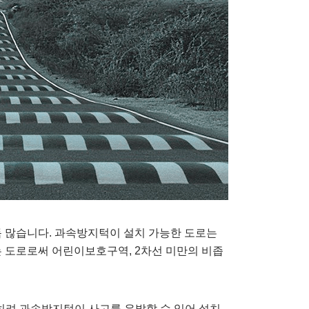
 많습니다. 과속방지턱이 설치 가능한 도로는
는 도로로써 어린이보호구역, 2차선 미만의 비좁
히려 과속방지턱이 사고를 유발할 수 있어 설치