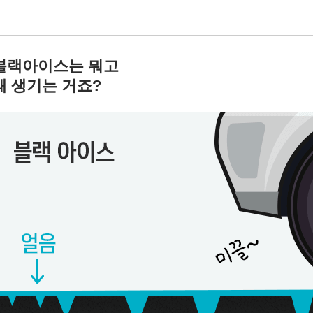
블랙아이스는 뭐고
왜 생기는 거죠?