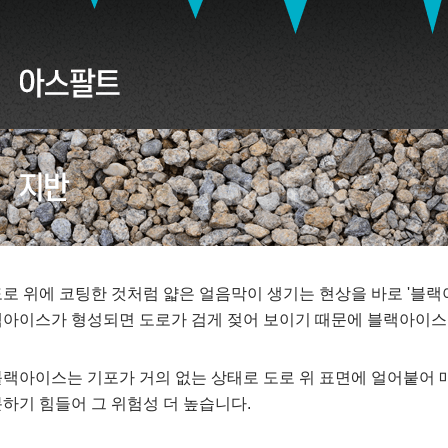
로 위에 코팅한 것처럼 얇은 얼음막이 생기는 현상을 바로 '블랙
아이스가 형성되면 도로가 검게 젖어 보이기 때문에 블랙아이스(Bl
랙아이스는 기포가 거의 없는 상태로 도로 위 표면에 얼어붙어 
하기 힘들어 그 위험성 더 높습니다.