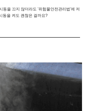
 시동을 끄지 않더라도 '위험물안전관리법'에 저
시동을 켜도 괜찮은 걸까요?