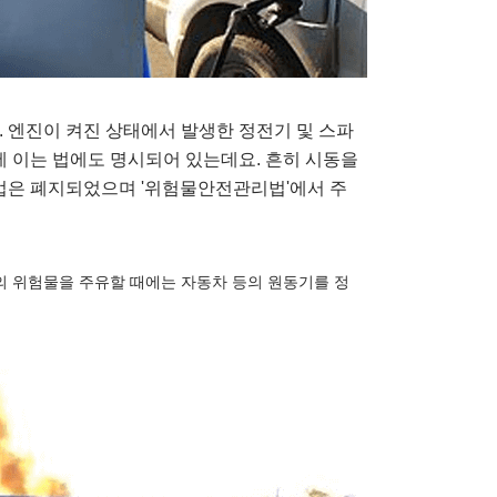
 엔진이 켜진 상태에서 발생한 정전기 및 스파
에 이는 법에도 명시되어 있는데요. 흔히 시동을
법은 폐지되었으며 '위험물안전관리법'에서 주
미만의 위험물을 주유할 때에는 자동차 등의 원동기를 정