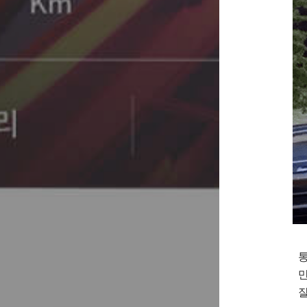
통
만
잘