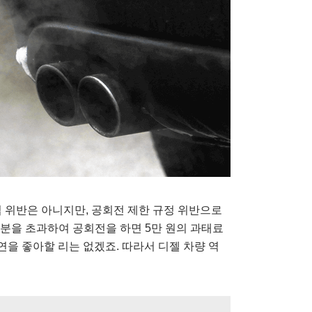
 위반은 아니지만, 공회전 제한 규정 위반으로
2분을 초과하여 공회전을 하면 5만 원의 과태료
연을 좋아할 리는 없겠죠. 따라서 디젤 차량 역